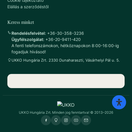
Cookie tájékoztató
Elállás a szerződéstől
Keress minket
Rendelésfelvétel:
+36-30-358-3236
Ügyfélszolgálat:
+36-20-9411-420
A fenti telefonszámokon, hétköznapokon 8:00-16:00-ig
fogadjuk hívásod!
UKKO Hungária Zrt. 2330 Dunaharaszti, Vásárhelyi Pál u. 5.
UKKO Hungária Zrt. Minden jog fenntartva! © 2013–2026