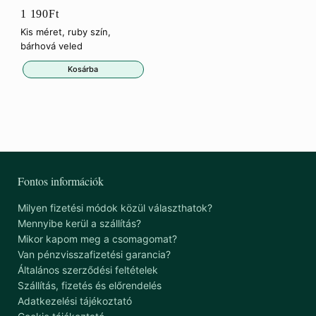
1 190
Ft
Kis méret, ruby szín,
bárhová veled
Kosárba
Fontos információk
Milyen fizetési módok közül választhatok?
Mennyibe kerül a szállítás?
Mikor kapom meg a csomagomat?
Van pénzvisszafizetési garancia?
Általános szerződési feltételek
Szállítás, fizetés és előrendelés
Adatkezelési tájékoztató