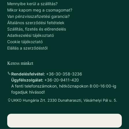
Mennyibe kerül a szállítás?
Mikor kapom meg a csomagomat?
Van pénzvisszafizetési garancia?
Általános szerződési feltételek
Szállítás, fizetés és előrendelés
Adatkezelési tájékoztató
Cookie tájékoztató
Elállás a szerződéstől
Keress minket
Rendelésfelvétel:
+36-30-358-3236
Ügyfélszolgálat:
+36-20-9411-420
A fenti telefonszámokon, hétköznapokon 8:00-16:00-ig
fogadjuk hívásod!
UKKO Hungária Zrt. 2330 Dunaharaszti, Vásárhelyi Pál u. 5.