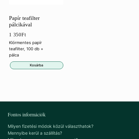
Papír teafilter
pálcikával
1 350
Ft
Klórmentes papír
teafilter, 100 db +
pálca
Kosárba
Fontos információk
Milyen fizetési módok közül választhatok?
Mennyibe kerül a szállítás?