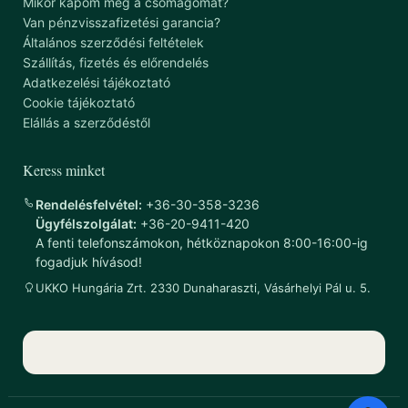
Mikor kapom meg a csomagomat?
Van pénzvisszafizetési garancia?
Általános szerződési feltételek
Szállítás, fizetés és előrendelés
Adatkezelési tájékoztató
Cookie tájékoztató
Elállás a szerződéstől
Keress minket
Rendelésfelvétel:
+36-30-358-3236
Ügyfélszolgálat:
+36-20-9411-420
A fenti telefonszámokon, hétköznapokon 8:00-16:00-ig
fogadjuk hívásod!
UKKO Hungária Zrt. 2330 Dunaharaszti, Vásárhelyi Pál u. 5.