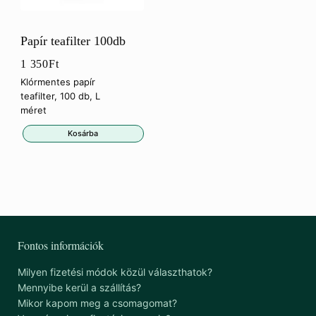
Papír teafilter 100db
1 350
Ft
Klórmentes papír
teafilter, 100 db, L
méret
Kosárba
Fontos információk
Milyen fizetési módok közül választhatok?
Mennyibe kerül a szállítás?
Mikor kapom meg a csomagomat?