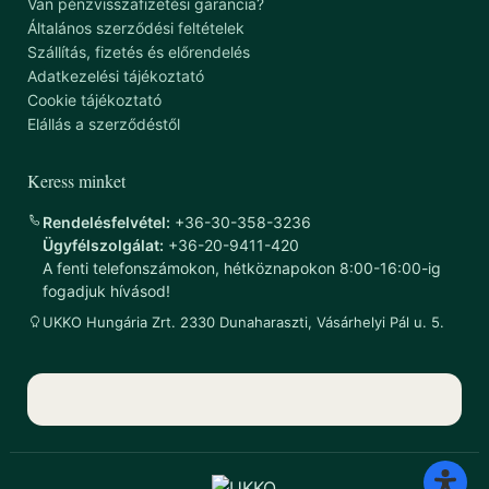
Van pénzvisszafizetési garancia?
Általános szerződési feltételek
Szállítás, fizetés és előrendelés
Adatkezelési tájékoztató
Cookie tájékoztató
Elállás a szerződéstől
Keress minket
Rendelésfelvétel:
+36-30-358-3236
Ügyfélszolgálat:
+36-20-9411-420
A fenti telefonszámokon, hétköznapokon 8:00-16:00-ig
fogadjuk hívásod!
UKKO Hungária Zrt. 2330 Dunaharaszti, Vásárhelyi Pál u. 5.