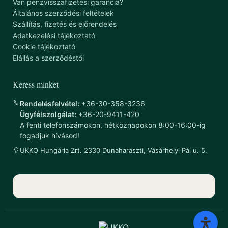
Van pénzvisszafizetési garancia?
Általános szerződési feltételek
Szállítás, fizetés és előrendelés
Adatkezelési tájékoztató
Cookie tájékoztató
Elállás a szerződéstől
Keress minket
Rendelésfelvétel:
+36-30-358-3236
Ügyfélszolgálat:
+36-20-9411-420
A fenti telefonszámokon, hétköznapokon 8:00-16:00-ig
fogadjuk hívásod!
UKKO Hungária Zrt. 2330 Dunaharaszti, Vásárhelyi Pál u. 5.