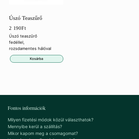
Úszó Teaszűrő
2 190
Ft
Úszó teaszűrő
fedéllel,
rozsdamentes hálóval
Kosárba
Fontos információk
Milyen fizetési módok közül választhatok?
Mennyibe kerül a szállítás?
Mikor kapom meg a csomagomat?