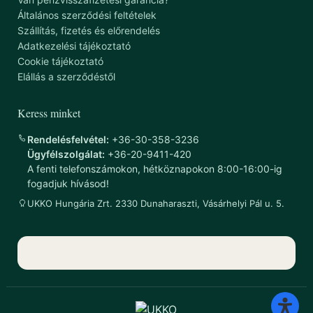
Általános szerződési feltételek
Szállítás, fizetés és előrendelés
Adatkezelési tájékoztató
Cookie tájékoztató
Elállás a szerződéstől
Keress minket
Rendelésfelvétel:
+36-30-358-3236
Ügyfélszolgálat:
+36-20-9411-420
A fenti telefonszámokon, hétköznapokon 8:00-16:00-ig
fogadjuk hívásod!
UKKO Hungária Zrt. 2330 Dunaharaszti, Vásárhelyi Pál u. 5.