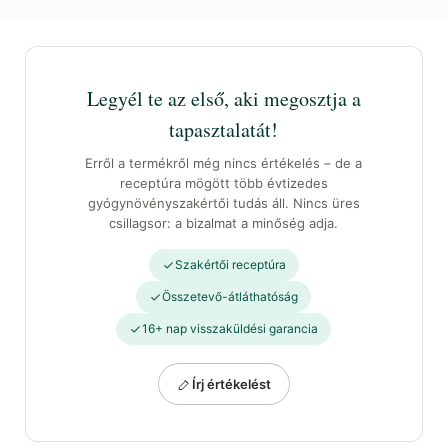
Legyél te az első, aki megosztja a
tapasztalatát!
Erről a termékről még nincs értékelés – de a
receptúra mögött több évtizedes
gyógynövényszakértői tudás áll. Nincs üres
csillagsor: a bizalmat a minőség adja.
Szakértői receptúra
Összetevő-átláthatóság
16+ nap visszaküldési garancia
Írj értékelést