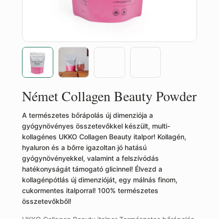
Német Collagen Beauty Powder
A természetes bőrápolás új dimenziója a
gyógynövényes összetevőkkel készült, multi-
kollagénes UKKO Collagen Beauty italpor! Kollagén,
hyaluron és a bőrre igazoltan jó hatású
gyógynövényekkel, valamint a felszívódás
hatékonyságát támogató glicinnel! Élvezd a
kollagénpótlás új dimenzióját, egy málnás finom,
cukormentes italporral! 100% természetes
összetevőkből!