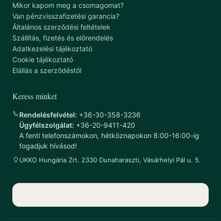
Mikor kapom meg a csomagomat?
Van pénzvisszafizetési garancia?
Általános szerződési feltételek
Szállítás, fizetés és előrendelés
Adatkezelési tájékoztató
Cookie tájékoztató
Elállás a szerződéstől
Keress minket
Rendelésfelvétel:
+36-30-358-3236
Ügyfélszolgálat:
+36-20-9411-420
A fenti telefonszámokon, hétköznapokon 8:00-16:00-ig
fogadjuk hívásod!
UKKO Hungária Zrt. 2330 Dunaharaszti, Vásárhelyi Pál u. 5.