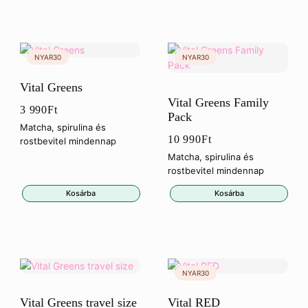
Vital Greens
Vital Greens Family
3 990
Ft
Pack
Matcha, spirulina és
10 990
Ft
rostbevitel mindennap
Matcha, spirulina és
rostbevitel mindennap
Kosárba
Kosárba
Vital Greens travel size
Vital RED