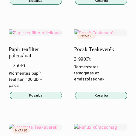
Kosárba
Kosárba
Papír teafilter
Pocak Teakeverék
pálcikával
3 990
Ft
1 350
Ft
Természetes
támogatás az
Klórmentes papír
emésztésednek
teafilter, 100 db +
pálca
Kosárba
Kosárba