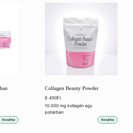
-ban
Collagen Beauty Powder
8 490
Ft
10.000 mg kollagén egy
pohárban
Kosárba
Kosárba