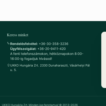
Keress minket
Rendelésfelvétel:
+36-30-358-3236
Ügyfélszolgálat:
+36-20-9411-420
A fenti telefonszámokon, hétköznapokon 8:00-
16:00-ig fogadjuk hívásod!
UKKO Hungária Zrt. 2330 Dunaharaszti, Vásárhelyi Pál
u. 5.
UKKO Hungária Zrt. Minden jog fenntartva! © 2013–2026