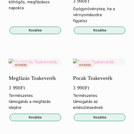
3 990
Ft
köhögős, megfázásos
napokra
Gyógynövénytea, ha a
vérnyomásodra
figyelsz
Kosárba
Kosárba
Megfázás Teakeverék
Pocak Teakeverék
3 990
Ft
3 990
Ft
Természetes
Természetes
támogatás a megfázás
támogatás az
idejére
emésztésednek
Kosárba
Kosárba