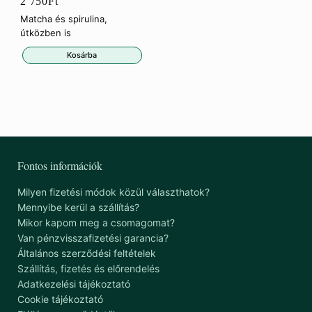
2 750
Ft
Matcha és spirulina,
útközben is
Kosárba
Fontos információk
Milyen fizetési módok közül választhatok?
Mennyibe kerül a szállítás?
Mikor kapom meg a csomagomat?
Van pénzvisszafizetési garancia?
Általános szerződési feltételek
Szállítás, fizetés és előrendelés
Adatkezelési tájékoztató
Cookie tájékoztató