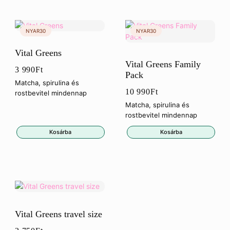
Vital Greens
Vital Greens Family
3 990
Ft
Pack
Matcha, spirulina és
10 990
Ft
rostbevitel mindennap
Matcha, spirulina és
rostbevitel mindennap
Kosárba
Kosárba
Vital Greens travel size