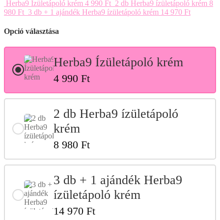
Herba9 Ízületápoló krém
4 990 Ft
2 db Herba9 ízületápoló krém
8
980 Ft
3 db + 1 ajándék Herba9 ízületápoló krém
14 970 Ft
Opció választása
Herba9 Ízületápoló krém
4 990 Ft
2 db Herba9 ízületápoló
krém
8 980 Ft
3 db + 1 ajándék Herba9
ízületápoló krém
14 970 Ft