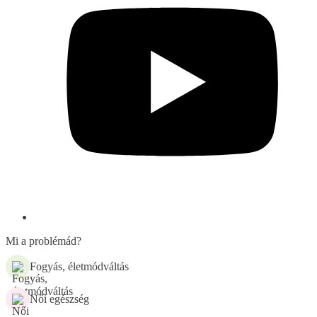
Mi a problémád?
Fogyás, életmódváltás
Női egészség