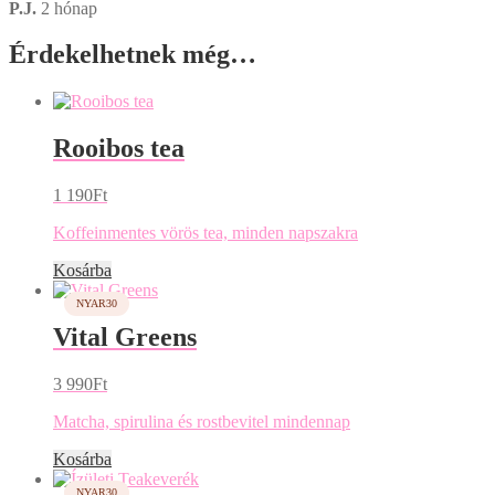
P.J.
2 hónap
Érdekelhetnek még…
Rooibos tea
1 190
Ft
Koffeinmentes vörös tea, minden napszakra
Kosárba
Vital Greens
3 990
Ft
Matcha, spirulina és rostbevitel mindennap
Kosárba