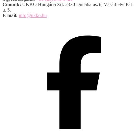
Címünk:
UKKO Hungária Zrt. 2330 Dunaharaszti, Vásárhelyi Pál
u. 5.
E-mail:
info@ukko.hu