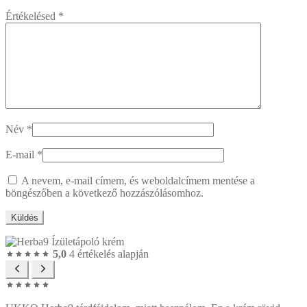
Értékelésed
*
Név
*
E-mail
*
A nevem, e-mail címem, és weboldalcímem mentése a
böngészőben a következő hozzászólásomhoz.
5,0
4 értékelés alapján