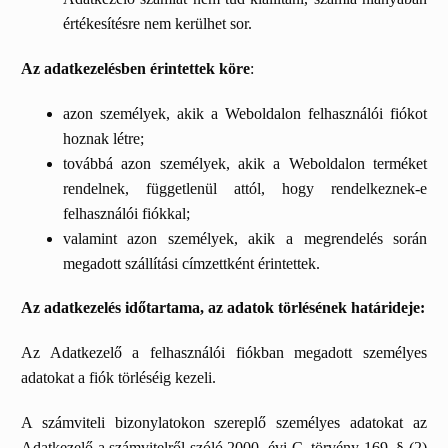
értékesítésre nem kerülhet sor.
Az adatkezelésben érintettek köre
:
azon személyek, akik a Weboldalon felhasználói fiókot
hoznak létre;
továbbá azon személyek, akik a Weboldalon terméket
rendelnek, függetlenül attól, hogy rendelkeznek-e
felhasználói fiókkal;
valamint azon személyek, akik a megrendelés során
megadott szállítási címzettként érintettek.
Az adatkezelés időtartama, az adatok törlésének határideje:
Az Adatkezelő a felhasználói fiókban megadott személyes
adatokat a fiók törléséig kezeli.
A számviteli bizonylatokon szereplő személyes adatokat az
Adatkezelő a számvitelről szóló 2000. évi C. törvény 169. § (2)