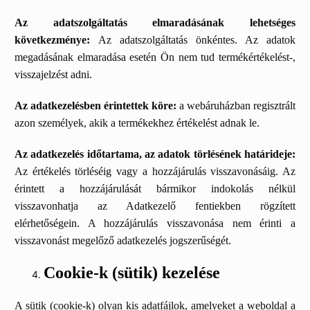
Az adatszolgáltatás elmaradásának lehetséges
következménye:
Az adatszolgáltatás önkéntes. Az adatok
megadásának elmaradása esetén Ön nem tud termékértékelést-,
visszajelzést adni.
Az adatkezelésben érintettek köre:
a webáruházban regisztrált
azon személyek, akik a termékekhez értékelést adnak le.
Az adatkezelés időtartama, az adatok törlésének határideje:
Az értékelés törléséig vagy a hozzájárulás visszavonásáig. Az
érintett a hozzájárulását bármikor indokolás nélkül
visszavonhatja az Adatkezelő fentiekben rögzített
elérhetőségein. A hozzájárulás visszavonása nem érinti a
visszavonást megelőző adatkezelés jogszerűségét.
Cookie-k (sütik) kezelése
A sütik (cookie-k) olyan kis adatfájlok, amelyeket a weboldal a