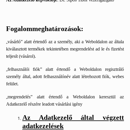
Fogalommeghatározások:
„
v
ásárló” alatt értendő az a személy, aki a Weboldalon az általa
kiválasztott termékek tekintetében megrendelést ad le és fizetést
teljesít (vásárol).
„
felhasználói fiók” alatt értendő a Weboldalon regisztráló
személy által, adott felhasználónév alatt létrehozott fiók, webes
felület.
„
megrendelés” alatt értendő a Weboldalon keresztül az
Adatkezelő részére leadott vásárlási igény
Az Adatkezelő által végzett
adatkezelések