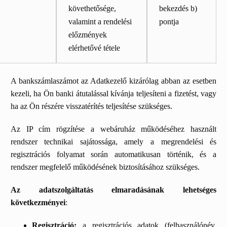
követhetősége,
bekezdés b)
valamint a rendelési
pontja
előzmények
elérhetővé tétele
A bankszámlaszámot az Adatkezelő kizárólag abban az esetben
kezeli, ha Ön banki átutalással kívánja teljesíteni a fizetést, vagy
ha az Ön részére visszatérítés teljesítése szükséges.
Az IP cím rögzítése a webáruház működéséhez használt
rendszer technikai sajátossága, amely a megrendelési és
regisztrációs folyamat során automatikusan történik, és a
rendszer megfelelő működésének biztosításához szükséges.
Az adatszolgáltatás elmaradásának lehetséges
következményei
:
Regisztráció:
a regisztrációs adatok (felhasználónév,