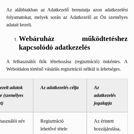
Az alábbiakban az Adatkezelő bemutatja azon adatkezelési
folyamatokat, melyek során az Adatkezelő az Ön személyes
adatait kezeli.
Webáruház működtetéshez
kapcsolódó adatkezelés
A felhasználói fiók létrehozása (regisztráció) önkéntes. A
Weboldalon történő vásárlás regisztráció nélkül is lehetséges.
ezelt adatok
Az adatkezelés célja
Az
e (személyes
adatkezelés
t)
jogalapja
használói név
Regisztráció
Az érintett
lehetővé tétele
hozzájárulása,