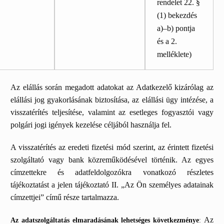
rendelet 22. §
(1) bekezdés
a)–b) pontja
és a 2.
melléklete)
Az elállás során megadott adatokat az Adatkezelő kizárólag az
elállási jog gyakorlásának biztosítása, az elállási ügy intézése, a
visszatérítés teljesítése, valamint az esetleges fogyasztói vagy
polgári jogi igények kezelése céljából használja fel.
A visszatérítés az eredeti fizetési mód szerint, az érintett fizetési
szolgáltató vagy bank közreműködésével történik. Az egyes
címzettekre és adatfeldolgozókra vonatkozó részletes
tájékoztatást a jelen tájékoztató II. „Az Ön személyes adatainak
címzettjei” című része tartalmazza.
Az
Az adatszolgáltatás elmaradásának lehetséges következménye
: