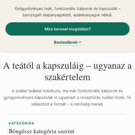
Gyógynövényes teák, funkcionális italporok és kapszulák –
bevizsgált alapanyagokból, adalékanyagok nélkül.
Mire keresel megoldást?
Bestsellerek
A teától a kapszuláig – ugyanaz a
szakértelem
A szálas teákkal indultunk, ma már funkcionális italporok és
gyógynövényes kapszulák is ugyanazt a receptúrás tudást őrzik. Te
választod a formát – a minőség marad.
KATEGÓRIÁK
Böngéssz kategória szerint