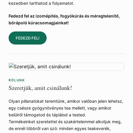
kezedben tarthatod a folyamatot.
Fedezd fel az izomépítés, fogyókúrás és méregtelenítő,
bőrápoló kúracsomagjainkat!
FEDEZD FEL!
RÓLUNK
Szeretjük, amit csinálunk!
Olyan pillanatokat teremtünk, amikor valóban jelen lehetsz,
egy csésze gyógynövényes tea mellett, vagy amikor
belülről támogatod és táplálod a tested.
Termékeinket szeretettel és szakértelemmel alkotjuk meg,
de ennél többről van szó: minden egyes teakeverék,