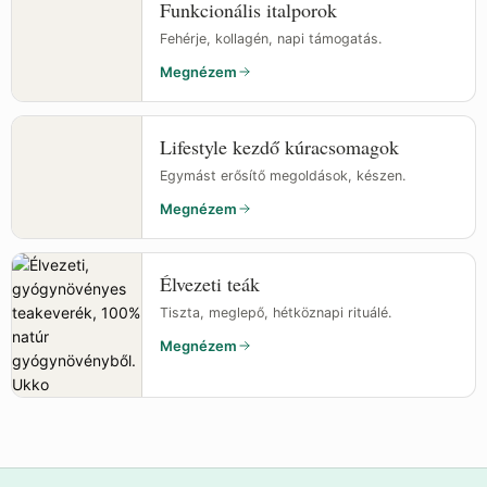
Funkcionális italporok
Fehérje, kollagén, napi támogatás.
Megnézem
Lifestyle kezdő kúracsomagok
Egymást erősítő megoldások, készen.
Megnézem
Élvezeti teák
Tiszta, meglepő, hétköznapi rituálé.
Megnézem