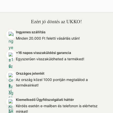
Ezért jó döntés az UKKO!
Ingyenes szállítás
Minden 20.000 Ft feletti vásárlás után!
+16 napos visszaküldési garancia
Egyszerűen visszaküldheted a terméked!
Országos jelenlét
Az ország közel 1000 pontján megtalálod a
termékeinket!
Kiemelkedő Ügyfélszolgálati háttér
Kérdés esetén e-mailben és telefonon is elérhetsz
minket!