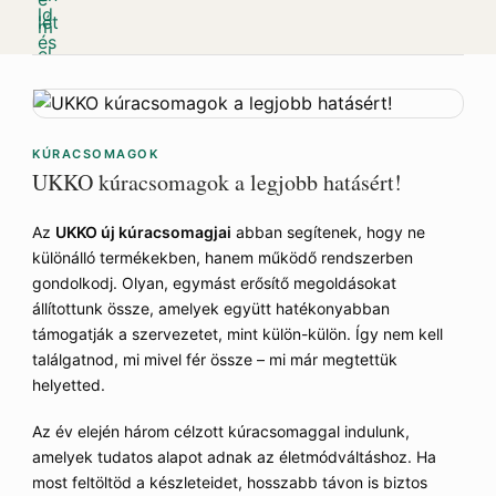
KÚRACSOMAGOK
UKKO kúracsomagok a legjobb hatásért!
Az
UKKO új kúracsomagjai
abban segítenek, hogy ne
különálló termékekben, hanem működő rendszerben
gondolkodj. Olyan, egymást erősítő megoldásokat
állítottunk össze, amelyek együtt hatékonyabban
támogatják a szervezetet, mint külön-külön. Így nem kell
találgatnod, mi mivel fér össze – mi már megtettük
helyetted.
Az év elején három célzott kúracsomaggal indulunk,
amelyek tudatos alapot adnak az életmódváltáshoz. Ha
most feltöltöd a készleteidet, hosszabb távon is biztos