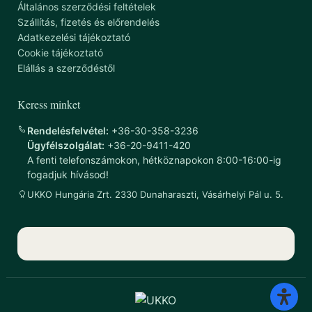
Általános szerződési feltételek
Szállítás, fizetés és előrendelés
Adatkezelési tájékoztató
Cookie tájékoztató
Elállás a szerződéstől
Keress minket
Rendelésfelvétel:
+36-30-358-3236
Ügyfélszolgálat:
+36-20-9411-420
A fenti telefonszámokon, hétköznapokon 8:00-16:00-ig
fogadjuk hívásod!
UKKO Hungária Zrt. 2330 Dunaharaszti, Vásárhelyi Pál u. 5.