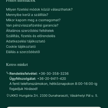
Fontos információk
Milyen fizetési módok közül választhatok?
Mennyibe kerül a szállítás?
Mikor kapom meg a csomagomat?
Van pénzvisszafizetési garancia?
Általános szerződési feltételek
Szállítás, fizetés és előrendelés
Adatkezelési tájékoztató
Cookie tájékoztató
Elállás a szerződéstől
Keress minket
Rendelésfelvétel:
+36-30-358-3236
Ügyfélszolgálat:
+36-20-9411-420
A fenti telefonszámokon, hétköznapokon 8:00-16:00-ig
fogadjuk hívásod!
UKKO Hungária Zrt. 2330 Dunaharaszti, Vásárhelyi Pál u. 5.