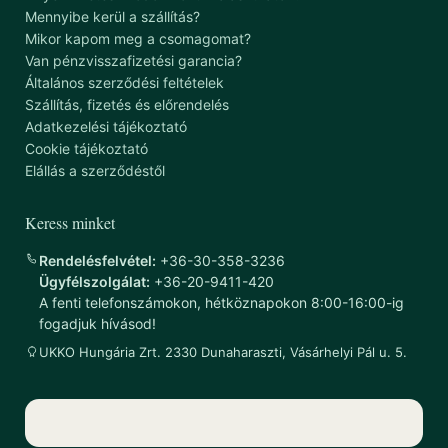
Mennyibe kerül a szállítás?
Mikor kapom meg a csomagomat?
Van pénzvisszafizetési garancia?
Általános szerződési feltételek
Szállítás, fizetés és előrendelés
Adatkezelési tájékoztató
Cookie tájékoztató
Elállás a szerződéstől
Keress minket
Rendelésfelvétel:
+36-30-358-3236
Ügyfélszolgálat:
+36-20-9411-420
A fenti telefonszámokon, hétköznapokon 8:00-16:00-ig
fogadjuk hívásod!
UKKO Hungária Zrt. 2330 Dunaharaszti, Vásárhelyi Pál u. 5.