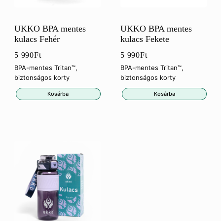
UKKO BPA mentes
UKKO BPA mentes
kulacs Fehér
kulacs Fekete
5 990
Ft
5 990
Ft
BPA-mentes Tritan™,
BPA-mentes Tritan™,
biztonságos korty
biztonságos korty
Kosárba
Kosárba