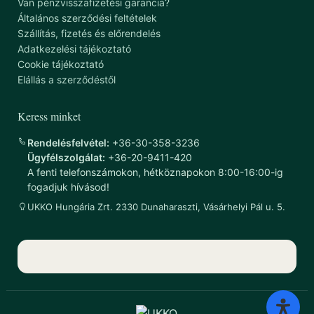
Van pénzvisszafizetési garancia?
Általános szerződési feltételek
Szállítás, fizetés és előrendelés
Adatkezelési tájékoztató
Cookie tájékoztató
Elállás a szerződéstől
Keress minket
Rendelésfelvétel:
+36-30-358-3236
Ügyfélszolgálat:
+36-20-9411-420
A fenti telefonszámokon, hétköznapokon 8:00-16:00-ig
fogadjuk hívásod!
UKKO Hungária Zrt. 2330 Dunaharaszti, Vásárhelyi Pál u. 5.