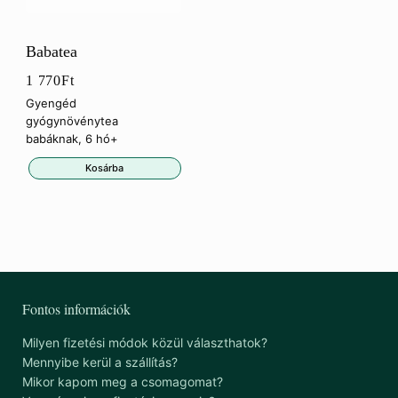
Babatea
1 770
Ft
Gyengéd
gyógynövénytea
babáknak, 6 hó+
Kosárba
Fontos információk
Milyen fizetési módok közül választhatok?
Mennyibe kerül a szállítás?
Mikor kapom meg a csomagomat?