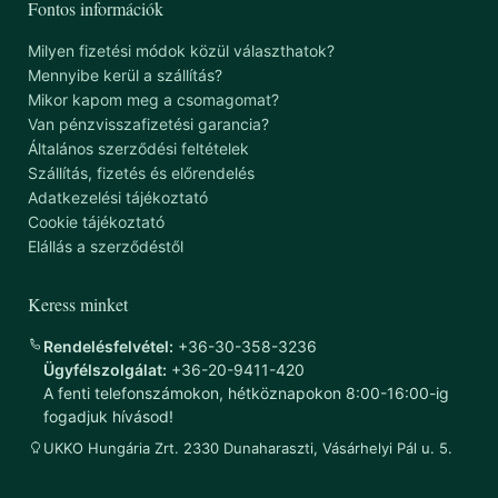
Fontos információk
Milyen fizetési módok közül választhatok?
Mennyibe kerül a szállítás?
Mikor kapom meg a csomagomat?
Van pénzvisszafizetési garancia?
Általános szerződési feltételek
Szállítás, fizetés és előrendelés
Adatkezelési tájékoztató
Cookie tájékoztató
Elállás a szerződéstől
Keress minket
Rendelésfelvétel:
+36-30-358-3236
Ügyfélszolgálat:
+36-20-9411-420
A fenti telefonszámokon, hétköznapokon 8:00-16:00-ig
fogadjuk hívásod!
UKKO Hungária Zrt. 2330 Dunaharaszti, Vásárhelyi Pál u. 5.