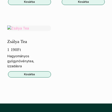
Kosárba
Kosárba
Zsálya Tea
1 190
Ft
Hagyományos
gyógynövénytea,
izzadásra
Kosárba