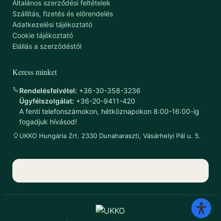
Általános szerződési feltételek
Szállítás, fizetés és előrendelés
Adatkezelési tájékoztató
Cookie tájékoztató
Elállás a szerződéstől
Keress minket
Rendelésfelvétel:
+36-30-358-3236
Ügyfélszolgálat:
+36-20-9411-420
A fenti telefonszámokon, hétköznapokon 8:00-16:00-ig
fogadjuk hívásod!
UKKO Hungária Zrt. 2330 Dunaharaszti, Vásárhelyi Pál u. 5.