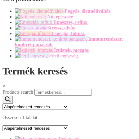
Fogyás, életmódváltás
Női egészség
Emésztés, reflux
Stressz, alvás
Energia, fókusz
Immunrendszer,
konkrét panaszok
Ízületek, mozgás
Férfi egészség
Termék keresés
×
Products search
Összesen 1 találat