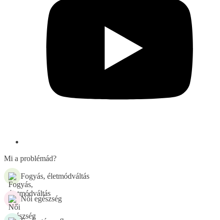
Mi a problémád?
Fogyás, életmódváltás
Női egészség