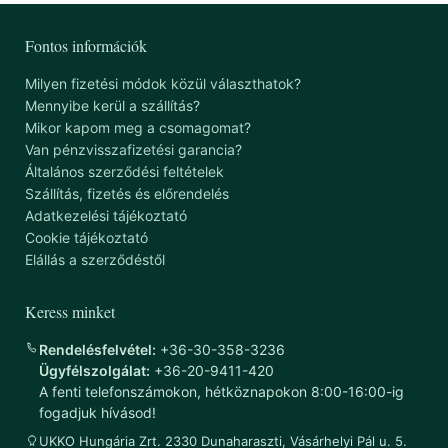
Fontos információk
Milyen fizetési módok közül választhatok?
Mennyibe kerül a szállítás?
Mikor kapom meg a csomagomat?
Van pénzvisszafizetési garancia?
Általános szerződési feltételek
Szállítás, fizetés és előrendelés
Adatkezelési tájékoztató
Cookie tájékoztató
Elállás a szerződéstől
Keress minket
Rendelésfelvétel:
+36-30-358-3236
Ügyfélszolgálat:
+36-20-9411-420
A fenti telefonszámokon, hétköznapokon 8:00-16:00-ig
fogadjuk hívásod!
UKKO Hungária Zrt. 2330 Dunaharaszti, Vásárhelyi Pál u. 5.