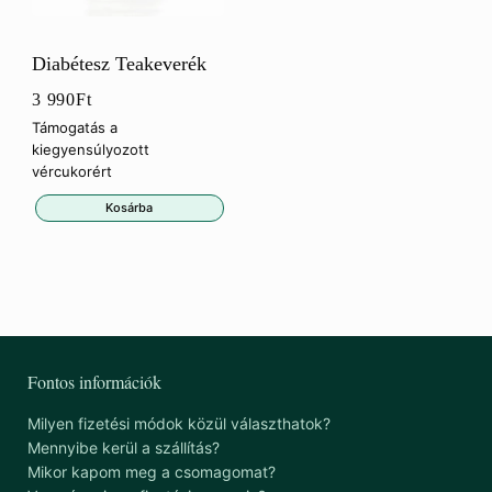
Diabétesz Teakeverék
3 990
Ft
Támogatás a
kiegyensúlyozott
vércukorért
Kosárba
Fontos információk
Milyen fizetési módok közül választhatok?
Mennyibe kerül a szállítás?
Mikor kapom meg a csomagomat?