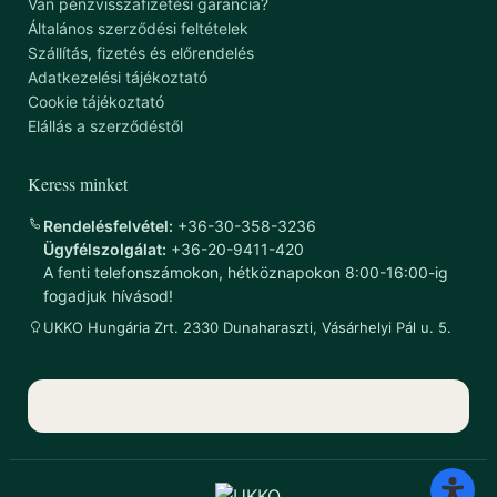
Van pénzvisszafizetési garancia?
Általános szerződési feltételek
Szállítás, fizetés és előrendelés
Adatkezelési tájékoztató
Cookie tájékoztató
Elállás a szerződéstől
Keress minket
Rendelésfelvétel:
+36-30-358-3236
Ügyfélszolgálat:
+36-20-9411-420
A fenti telefonszámokon, hétköznapokon 8:00-16:00-ig
fogadjuk hívásod!
UKKO Hungária Zrt. 2330 Dunaharaszti, Vásárhelyi Pál u. 5.