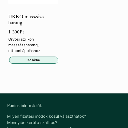
UKKO masszázs
harang
1 300
Ft
Orvosi szilikon
masszázsharang,
otthoni ápoláshoz
Kosárba
Fontos információk
Milyen fizetési módok közül választhatok?
Mennyibe kerül a szállítás?