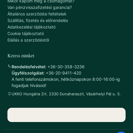
Mikor kapom meg a csomagomat?
Van pénzvisszafizetési garancia?
Általános szerződési feltételek
Szállítás, fizetés és előrendelés
Adatkezelési tájékoztató
Cookie tájékoztató
Elállás a szerződéstől
Keress minket
Rendelésfelvétel:
+36-30-358-3236
Ügyfélszolgálat:
+36-20-9411-420
A fenti telefonszámokon, hétköznapokon 8:00-16:00-ig
fogadjuk hívásod!
UKKO Hungária Zrt. 2330 Dunaharaszti, Vásárhelyi Pál u. 5.