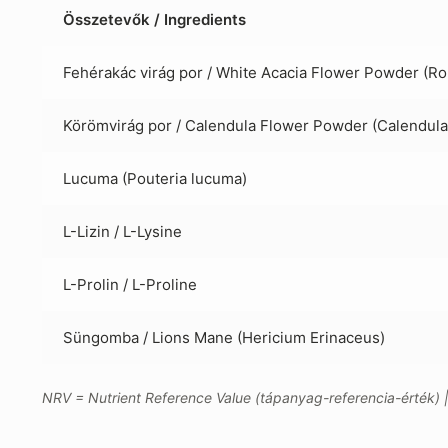
Összetevők / Ingredients
Fehérakác virág por / White Acacia Flower Powder (Ro
Körömvirág por / Calendula Flower Powder (Calendula o
Lucuma (Pouteria lucuma)
L-Lizin / L-Lysine
L-Prolin / L-Proline
Süngomba / Lions Mane (Hericium Erinaceus)
NRV = Nutrient Reference Value (tápanyag-referencia-érték) 