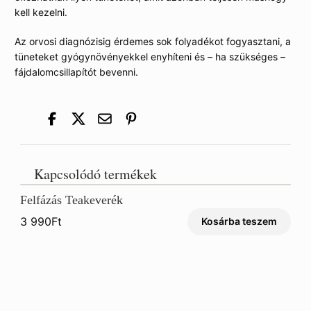
kell kezelni.
Az orvosi diagnózisig érdemes sok folyadékot fogyasztani, a
tüneteket gyógynövényekkel enyhíteni és – ha szükséges –
fájdalomcsillapítót bevenni.
Kapcsolódó termékek
Felfázás Teakeverék
3 990
Ft
Kosárba teszem