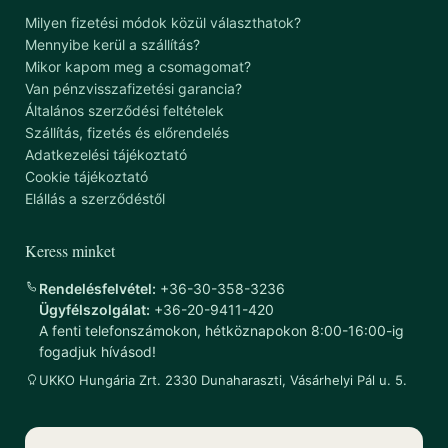
Milyen fizetési módok közül választhatok?
Mennyibe kerül a szállítás?
Mikor kapom meg a csomagomat?
Van pénzvisszafizetési garancia?
Általános szerződési feltételek
Szállítás, fizetés és előrendelés
Adatkezelési tájékoztató
Cookie tájékoztató
Elállás a szerződéstől
Keress minket
Rendelésfelvétel:
+36-30-358-3236
Ügyfélszolgálat:
+36-20-9411-420
A fenti telefonszámokon, hétköznapokon 8:00-16:00-ig
fogadjuk hívásod!
UKKO Hungária Zrt. 2330 Dunaharaszti, Vásárhelyi Pál u. 5.