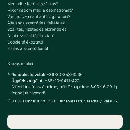
Mennyibe kerül a szállítás?
Mikor kapom meg a csomagomat?
Van pénzvisszafizetési garancia?
Általános szerződési feltételek
Szállítás, fizetés és előrendelés
Adatkezelési tájékoztató
Cookie tájékoztató
Elállás a szerződéstől
Keress minket
Rendelésfelvétel:
+36-30-358-3236
Ügyfélszolgálat:
+36-20-9411-420
A fenti telefonszámokon, hétköznapokon 8:00-16:00-ig
fogadjuk hívásod!
UKKO Hungária Zrt. 2330 Dunaharaszti, Vásárhelyi Pál u. 5.