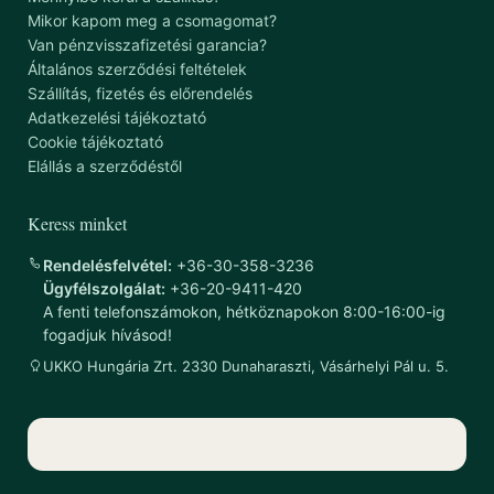
Mikor kapom meg a csomagomat?
Van pénzvisszafizetési garancia?
Általános szerződési feltételek
Szállítás, fizetés és előrendelés
Adatkezelési tájékoztató
Cookie tájékoztató
Elállás a szerződéstől
Keress minket
Rendelésfelvétel:
+36-30-358-3236
Ügyfélszolgálat:
+36-20-9411-420
A fenti telefonszámokon, hétköznapokon 8:00-16:00-ig
fogadjuk hívásod!
UKKO Hungária Zrt. 2330 Dunaharaszti, Vásárhelyi Pál u. 5.