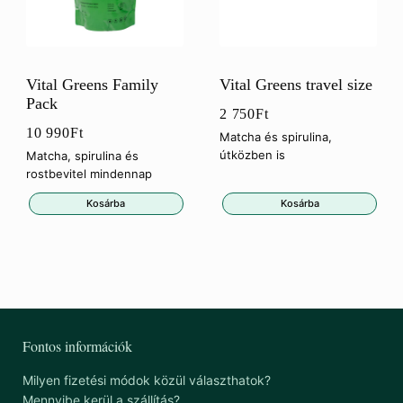
Vital Greens Family
Vital Greens travel size
Pack
2 750
Ft
10 990
Ft
Matcha és spirulina,
útközben is
Matcha, spirulina és
rostbevitel mindennap
Kosárba
Kosárba
Fontos információk
Milyen fizetési módok közül választhatok?
Mennyibe kerül a szállítás?