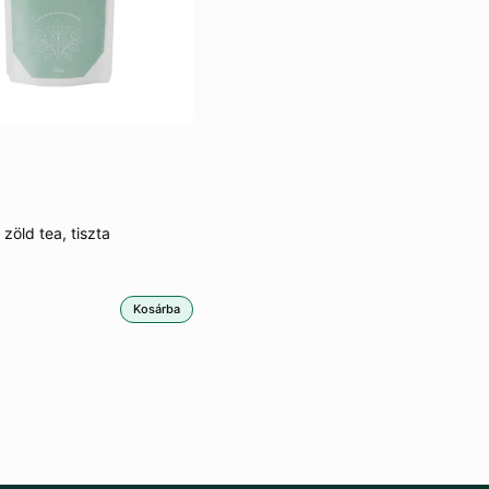
 zöld tea, tiszta
Kosárba