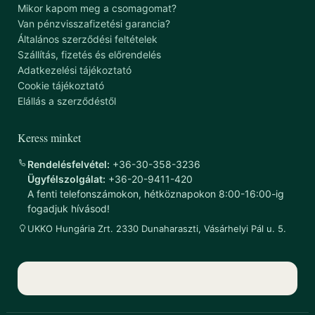
Mikor kapom meg a csomagomat?
Van pénzvisszafizetési garancia?
Általános szerződési feltételek
Szállítás, fizetés és előrendelés
Adatkezelési tájékoztató
Cookie tájékoztató
Elállás a szerződéstől
Keress minket
Rendelésfelvétel:
+36-30-358-3236
Ügyfélszolgálat:
+36-20-9411-420
A fenti telefonszámokon, hétköznapokon 8:00-16:00-ig
fogadjuk hívásod!
UKKO Hungária Zrt. 2330 Dunaharaszti, Vásárhelyi Pál u. 5.