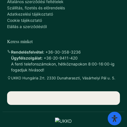
Általános szerződési feltételek
Szállítás, fizetés és előrendelés
Adatkezelési tájékoztató
Cookie tájékoztató
Elállás a szerződéstől
Keress minket
Rendelésfelvétel:
+36-30-358-3236
Ügyfélszolgálat:
+36-20-9411-420
A fenti telefonszámokon, hétköznapokon 8:00-16:00-ig
fogadjuk hívásod!
UKKO Hungária Zrt. 2330 Dunaharaszti, Vásárhelyi Pál u. 5.