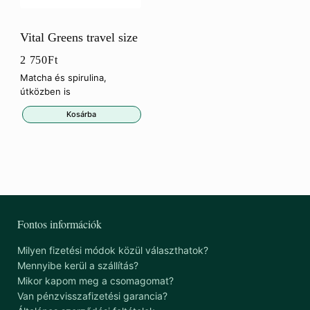
Vital Greens travel size
2 750
Ft
Matcha és spirulina,
útközben is
Kosárba
Fontos információk
Milyen fizetési módok közül választhatok?
Mennyibe kerül a szállítás?
Mikor kapom meg a csomagomat?
Van pénzvisszafizetési garancia?