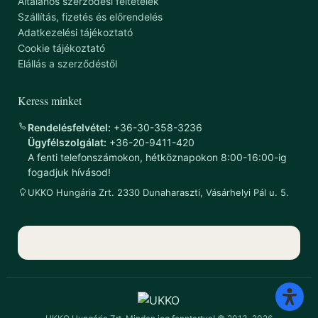
Általános szerződési feltételek
Szállítás, fizetés és előrendelés
Adatkezelési tájékoztató
Cookie tájékoztató
Elállás a szerződéstől
Keress minket
Rendelésfelvétel:
+36-30-358-3236
Ügyfélszolgálat:
+36-20-9411-420
A fenti telefonszámokon, hétköznapokon 8:00-16:00-ig
fogadjuk hívásod!
UKKO Hungária Zrt. 2330 Dunaharaszti, Vásárhelyi Pál u. 5.