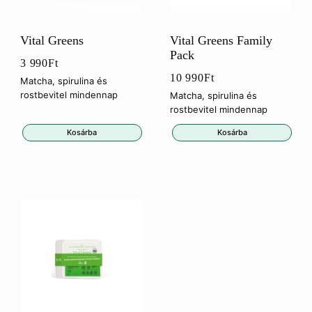
Vital Greens
Vital Greens Family
Pack
3 990
Ft
10 990
Ft
Matcha, spirulina és
rostbevitel mindennap
Matcha, spirulina és
rostbevitel mindennap
Kosárba
Kosárba