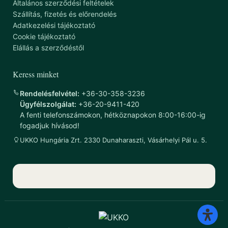
Általános szerződési feltételek
Szállítás, fizetés és előrendelés
Adatkezelési tájékoztató
Cookie tájékoztató
Elállás a szerződéstől
Keress minket
Rendelésfelvétel:
+36-30-358-3236
Ügyfélszolgálat:
+36-20-9411-420
A fenti telefonszámokon, hétköznapokon 8:00-16:00-ig
fogadjuk hívásod!
UKKO Hungária Zrt. 2330 Dunaharaszti, Vásárhelyi Pál u. 5.