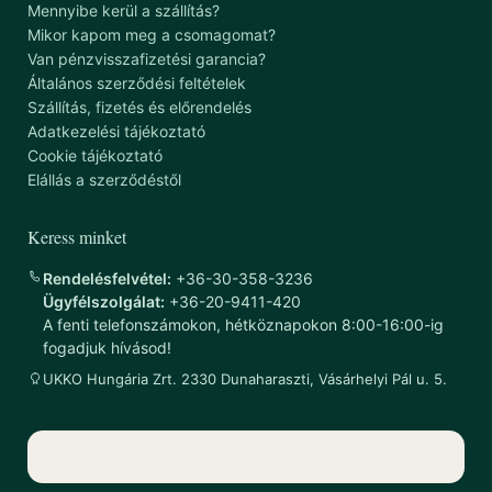
Mennyibe kerül a szállítás?
Mikor kapom meg a csomagomat?
Van pénzvisszafizetési garancia?
Általános szerződési feltételek
Szállítás, fizetés és előrendelés
Adatkezelési tájékoztató
Cookie tájékoztató
Elállás a szerződéstől
Keress minket
Rendelésfelvétel:
+36-30-358-3236
Ügyfélszolgálat:
+36-20-9411-420
A fenti telefonszámokon, hétköznapokon 8:00-16:00-ig
fogadjuk hívásod!
UKKO Hungária Zrt. 2330 Dunaharaszti, Vásárhelyi Pál u. 5.