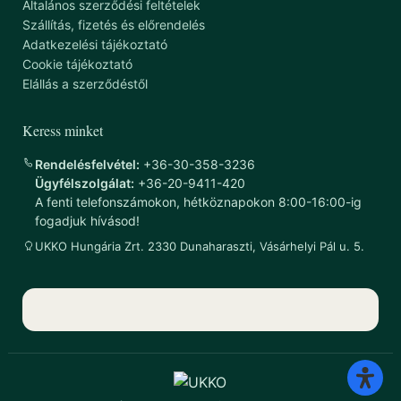
Általános szerződési feltételek
Szállítás, fizetés és előrendelés
Adatkezelési tájékoztató
Cookie tájékoztató
Elállás a szerződéstől
Keress minket
Rendelésfelvétel:
+36-30-358-3236
Ügyfélszolgálat:
+36-20-9411-420
A fenti telefonszámokon, hétköznapokon 8:00-16:00-ig
fogadjuk hívásod!
UKKO Hungária Zrt. 2330 Dunaharaszti, Vásárhelyi Pál u. 5.