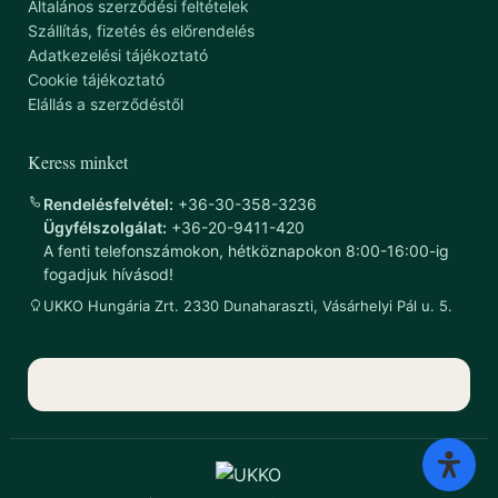
Általános szerződési feltételek
Szállítás, fizetés és előrendelés
Adatkezelési tájékoztató
Cookie tájékoztató
Elállás a szerződéstől
Keress minket
Rendelésfelvétel:
+36-30-358-3236
Ügyfélszolgálat:
+36-20-9411-420
A fenti telefonszámokon, hétköznapokon 8:00-16:00-ig
fogadjuk hívásod!
UKKO Hungária Zrt. 2330 Dunaharaszti, Vásárhelyi Pál u. 5.