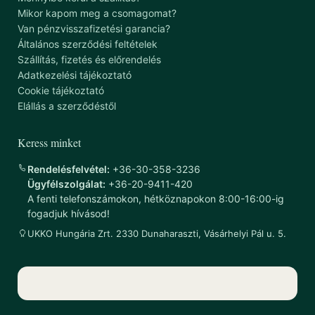
Mikor kapom meg a csomagomat?
Van pénzvisszafizetési garancia?
Általános szerződési feltételek
Szállítás, fizetés és előrendelés
Adatkezelési tájékoztató
Cookie tájékoztató
Elállás a szerződéstől
Keress minket
Rendelésfelvétel:
+36-30-358-3236
Ügyfélszolgálat:
+36-20-9411-420
A fenti telefonszámokon, hétköznapokon 8:00-16:00-ig
fogadjuk hívásod!
UKKO Hungária Zrt. 2330 Dunaharaszti, Vásárhelyi Pál u. 5.