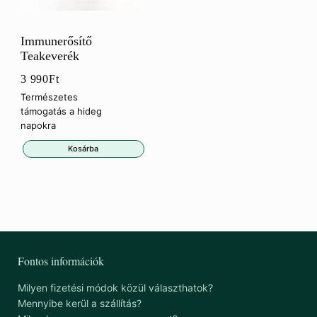
Immunerősítő
Teakeverék
3 990
Ft
Természetes
támogatás a hideg
napokra
Kosárba
Fontos információk
Milyen fizetési módok közül választhatok?
Mennyibe kerül a szállítás?