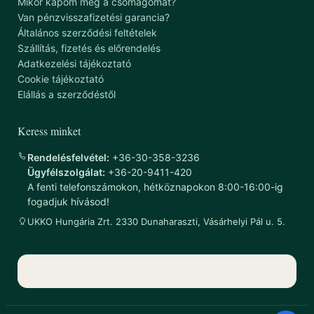
Mikor kapom meg a csomagomat?
Van pénzvisszafizetési garancia?
Általános szerződési feltételek
Szállítás, fizetés és előrendelés
Adatkezelési tájékoztató
Cookie tájékoztató
Elállás a szerződéstől
Keress minket
Rendelésfelvétel:
+36-30-358-3236
Ügyfélszolgálat:
+36-20-9411-420
A fenti telefonszámokon, hétköznapokon 8:00-16:00-ig
fogadjuk hívásod!
UKKO Hungária Zrt. 2330 Dunaharaszti, Vásárhelyi Pál u. 5.