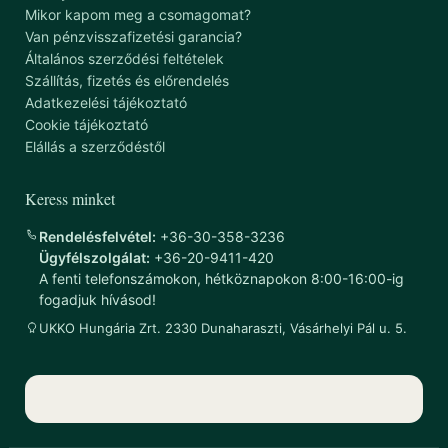
Mikor kapom meg a csomagomat?
Van pénzvisszafizetési garancia?
Általános szerződési feltételek
Szállítás, fizetés és előrendelés
Adatkezelési tájékoztató
Cookie tájékoztató
Elállás a szerződéstől
Keress minket
Rendelésfelvétel:
+36-30-358-3236
Ügyfélszolgálat:
+36-20-9411-420
A fenti telefonszámokon, hétköznapokon 8:00-16:00-ig
fogadjuk hívásod!
UKKO Hungária Zrt. 2330 Dunaharaszti, Vásárhelyi Pál u. 5.