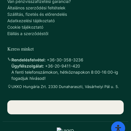
Van pénzvisszafizetési garancia?
Általános szerződési feltételek
Szállítás, fizetés és előrendelés
Adatkezelési tájékoztató
Cookie tájékoztató
Elállás a szerződéstől
Keress minket
Rendelésfelvétel:
+36-30-358-3236
Ügyfélszolgálat:
+36-20-9411-420
A fenti telefonszámokon, hétköznapokon 8:00-16:00-ig
fogadjuk hívásod!
UKKO Hungária Zrt. 2330 Dunaharaszti, Vásárhelyi Pál u. 5.