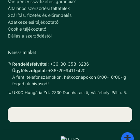
Van pénzvisszafizetési garancia?
Általános szerződési feltételek
Szállítás, fizetés és előrendelés
Adatkezelési tájékoztató
Cookie tájékoztató
Elállás a szerződéstől
Keress minket
Rendelésfelvétel:
+36-30-358-3236
Ügyfélszolgálat:
+36-20-9411-420
A fenti telefonszámokon, hétköznapokon 8:00-16:00-ig
fogadjuk hívásod!
UKKO Hungária Zrt. 2330 Dunaharaszti, Vásárhelyi Pál u. 5.