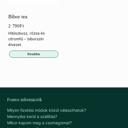
Bíbor tea
2 790
Ft
Hibiszkusz, rózsa és
citromfű – bíborszín
élvezet
Kosárba
Fontos információk
Milyen fizetési módok közül választhatok?
Mennyibe kerül a szállítás?
Mikor kapom meg a csomagomat?