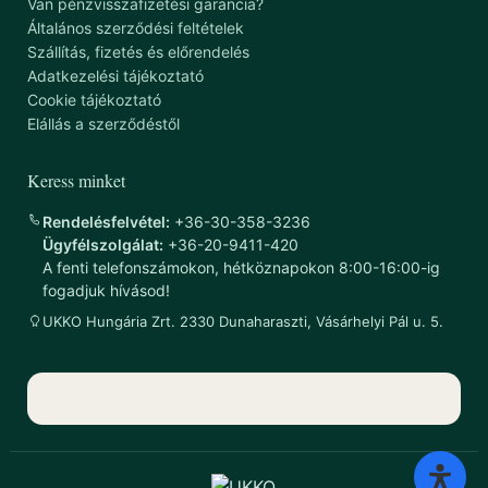
Van pénzvisszafizetési garancia?
Általános szerződési feltételek
Szállítás, fizetés és előrendelés
Adatkezelési tájékoztató
Cookie tájékoztató
Elállás a szerződéstől
Keress minket
Rendelésfelvétel:
+36-30-358-3236
Ügyfélszolgálat:
+36-20-9411-420
A fenti telefonszámokon, hétköznapokon 8:00-16:00-ig
fogadjuk hívásod!
UKKO Hungária Zrt. 2330 Dunaharaszti, Vásárhelyi Pál u. 5.