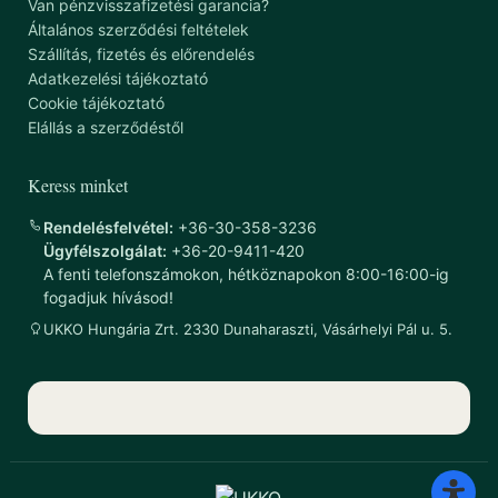
Van pénzvisszafizetési garancia?
Általános szerződési feltételek
Szállítás, fizetés és előrendelés
Adatkezelési tájékoztató
Cookie tájékoztató
Elállás a szerződéstől
Keress minket
Rendelésfelvétel:
+36-30-358-3236
Ügyfélszolgálat:
+36-20-9411-420
A fenti telefonszámokon, hétköznapokon 8:00-16:00-ig
fogadjuk hívásod!
UKKO Hungária Zrt. 2330 Dunaharaszti, Vásárhelyi Pál u. 5.