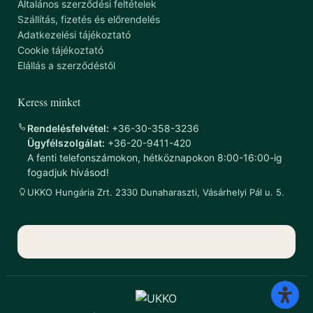
Általános szerződési feltételek
Szállítás, fizetés és előrendelés
Adatkezelési tájékoztató
Cookie tájékoztató
Elállás a szerződéstől
Keress minket
Rendelésfelvétel:
+36-30-358-3236
Ügyfélszolgálat:
+36-20-9411-420
A fenti telefonszámokon, hétköznapokon 8:00-16:00-ig
fogadjuk hívásod!
UKKO Hungária Zrt. 2330 Dunaharaszti, Vásárhelyi Pál u. 5.