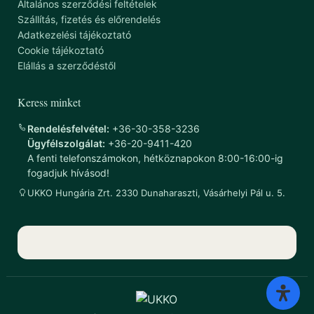
Általános szerződési feltételek
Szállítás, fizetés és előrendelés
Adatkezelési tájékoztató
Cookie tájékoztató
Elállás a szerződéstől
Keress minket
Rendelésfelvétel:
+36-30-358-3236
Ügyfélszolgálat:
+36-20-9411-420
A fenti telefonszámokon, hétköznapokon 8:00-16:00-ig
fogadjuk hívásod!
UKKO Hungária Zrt. 2330 Dunaharaszti, Vásárhelyi Pál u. 5.