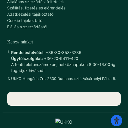
Általános szerződési feltételek
Szállítás, fizetés és előrendelés
Adatkezelési tájékoztató
Cookie tájékoztató
Elállás a szerződéstől
Keress minket
Rendelésfelvétel:
+36-30-358-3236
Ügyfélszolgálat:
+36-20-9411-420
A fenti telefonszámokon, hétköznapokon 8:00-16:00-ig
fogadjuk hívásod!
UKKO Hungária Zrt. 2330 Dunaharaszti, Vásárhelyi Pál u. 5.