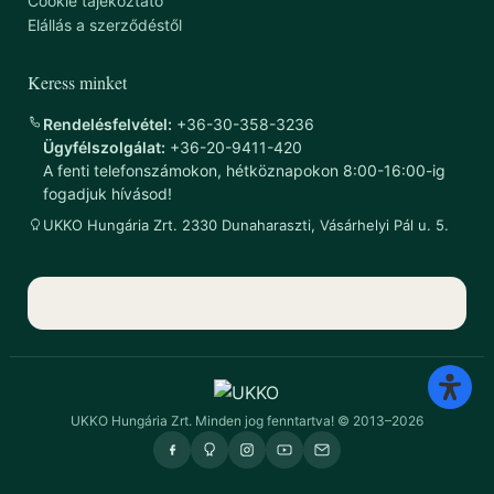
Cookie tájékoztató
Elállás a szerződéstől
Keress minket
Rendelésfelvétel:
+36-30-358-3236
Ügyfélszolgálat:
+36-20-9411-420
A fenti telefonszámokon, hétköznapokon 8:00-16:00-ig
fogadjuk hívásod!
UKKO Hungária Zrt. 2330 Dunaharaszti, Vásárhelyi Pál u. 5.
UKKO Hungária Zrt. Minden jog fenntartva! © 2013–2026