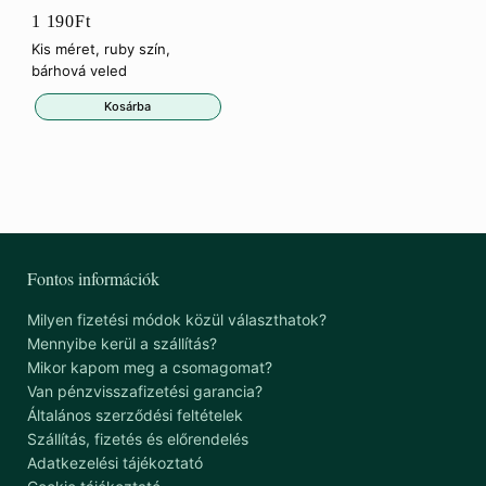
1 190
Ft
Kis méret, ruby szín,
bárhová veled
Kosárba
Fontos információk
Milyen fizetési módok közül választhatok?
Mennyibe kerül a szállítás?
Mikor kapom meg a csomagomat?
Van pénzvisszafizetési garancia?
Általános szerződési feltételek
Szállítás, fizetés és előrendelés
Adatkezelési tájékoztató