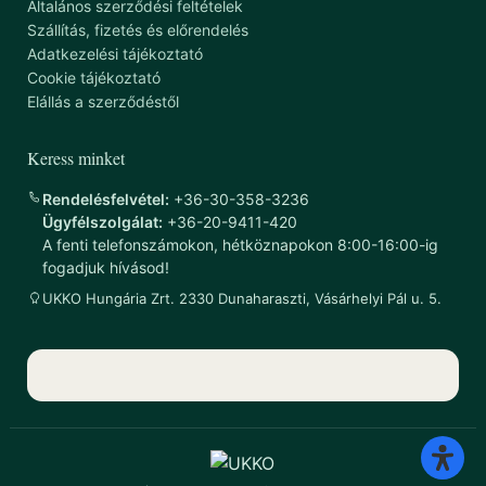
Általános szerződési feltételek
Szállítás, fizetés és előrendelés
Adatkezelési tájékoztató
Cookie tájékoztató
Elállás a szerződéstől
Keress minket
Rendelésfelvétel:
+36-30-358-3236
Ügyfélszolgálat:
+36-20-9411-420
A fenti telefonszámokon, hétköznapokon 8:00-16:00-ig
fogadjuk hívásod!
UKKO Hungária Zrt. 2330 Dunaharaszti, Vásárhelyi Pál u. 5.