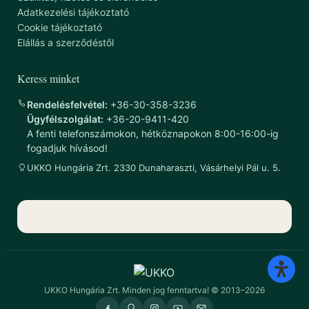
Adatkezelési tájékoztató
Cookie tájékoztató
Elállás a szerződéstől
Keress minket
Rendelésfelvétel:
+36-30-358-3236
Ügyfélszolgálat:
+36-20-9411-420
A fenti telefonszámokon, hétköznapokon 8:00-16:00-ig
fogadjuk hívásod!
UKKO Hungária Zrt. 2330 Dunaharaszti, Vásárhelyi Pál u. 5.
UKKO Hungária Zrt. Minden jog fenntartva! © 2013–2026