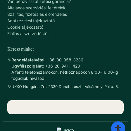
Van pénzvisszafizetési garancia?
Általános szerződési feltételek
Szállítás, fizetés és előrendelés
Adatkezelési tájékoztató
Cookie tájékoztató
Elállás a szerződéstől
Keress minket
Rendelésfelvétel:
+36-30-358-3236
Ügyfélszolgálat:
+36-20-9411-420
A fenti telefonszámokon, hétköznapokon 8:00-16:00-ig
fogadjuk hívásod!
UKKO Hungária Zrt. 2330 Dunaharaszti, Vásárhelyi Pál u. 5.