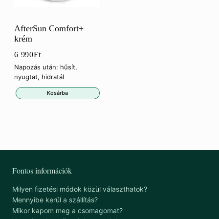
AfterSun Comfort+
krém
6 990
Ft
Napozás után: hűsít,
nyugtat, hidratál
Kosárba
Fontos információk
Milyen fizetési módok közül választhatok?
Mennyibe kerül a szállítás?
Mikor kapom meg a csomagomat?